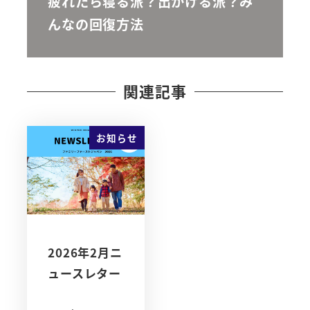
疲れたら寝る派？出かける派？み
んなの回復方法
関連記事
お知らせ
2026年2月ニ
ュースレター